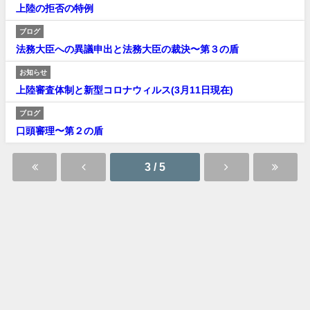
上陸の拒否の特例
ブログ
法務大臣への異議申出と法務大臣の裁決〜第３の盾
お知らせ
上陸審査体制と新型コロナウィルス(3月11日現在)
ブログ
口頭審理〜第２の盾
3 / 5