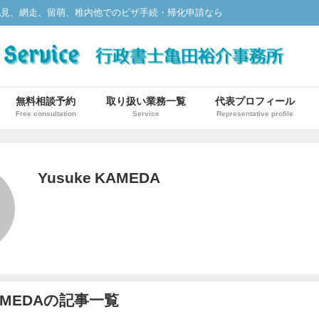
北見、網走、留萌、稚内他でのビザ手続・帰化申請なら
無料相談予約
取り扱い業務一覧
代表プロフィール
Free consultation
Service
Representative profile
Yusuke KAMEDA
KAMEDAの記事一覧